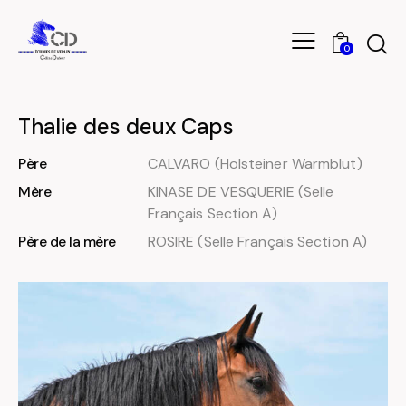
0
Thalie des deux Caps
Père
CALVARO (Holsteiner Warmblut)
Mère
KINASE DE VESQUERIE (Selle
Français Section A)
Père de la mère
ROSIRE (Selle Français Section A)