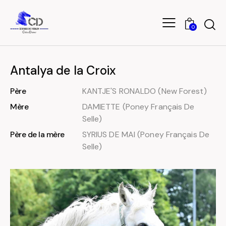
0
Antalya de la Croix
Père
KANTJE'S RONALDO (New Forest)
Mère
DAMIETTE (Poney Français De
Selle)
Père de la mère
SYRIUS DE MAI (Poney Français De
Selle)