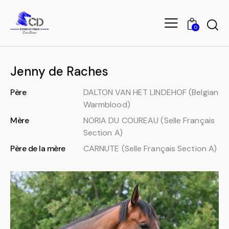
0
Jenny de Raches
Père
DALTON VAN HET LINDEHOF (Belgian
Warmblood)
Mère
NORIA DU COUREAU (Selle Français
Section A)
Père de la mère
CARNUTE (Selle Français Section A)