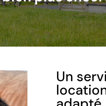
Un serv
locatio
adapté