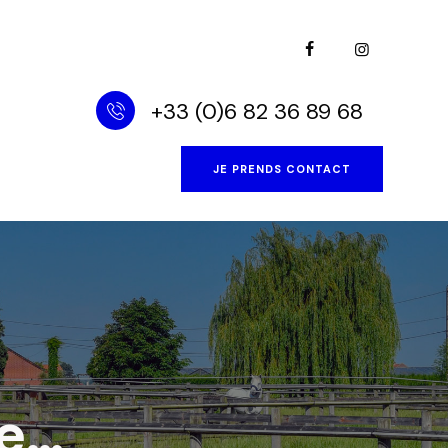
+33 (0)6 82 36 89 68‬
JE PRENDS CONTACT
re…